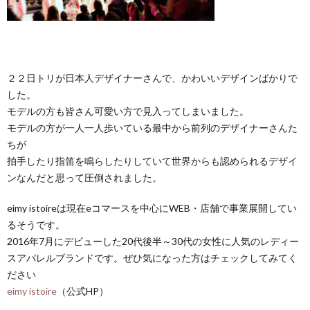
２２日トリが日本人デザイナーさんで、かわいいデザインばかりで
した。
モデルの方も皆さん可愛い方で見入ってしまいました。
モデルの方が一人一人歩いている最中から前列のデザイナーさんた
ちが
拍手したり指笛を鳴らしたりしていて世界からも認められるデザイ
ンなんだと思って圧倒されました。
eimy istoireは現在eコマースを中心にWEB・店舗で事業展開してい
るそうです。
2016年7月にデビューした20代後半～30代の女性に人気のレディー
スアパレルブランドです。ぜひ気になった方はチェックしてみてく
ださい
eimy istoire
（公式HP）