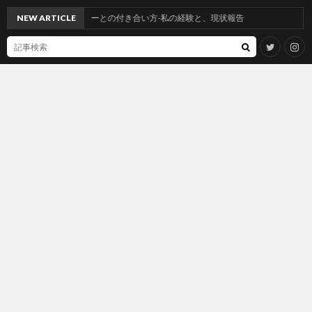
ンアレルギーとの付き合い方-私の経験と、現状報告
NEW ARTICLE