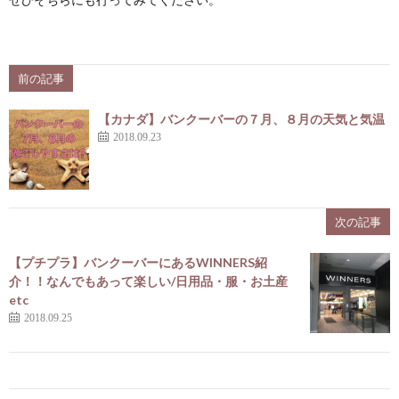
前の記事
【カナダ】バンクーバーの７月、８月の天気と気温
2018.09.23
次の記事
【プチプラ】バンクーバーにあるWINNERS紹
介！！なんでもあって楽しい/日用品・服・お土産
etc
2018.09.25