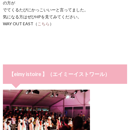
の方が
でてくるたびにかっこいいーと言ってました。
気になる方はぜひHPを見てみてください。
WAY OUT EAST（
こちら
）
【eimy istoire 】（エイミーイストワール）