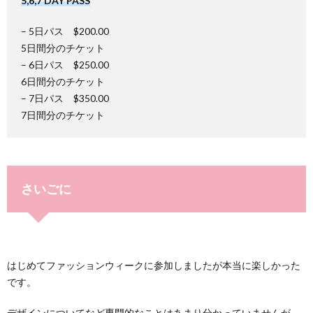
5,6,7 DAY PASS
– 5日パス $200.00
5日間分のチケット
– 6日パス $250.00
6日間分のチケット
– 7日パス $350.00
7日間分のチケット
さいごに
はじめてファッションウィークに参加しましたが本当に楽しかった
です。
デザインについてなど専門的なことはあまり分かっていませんが