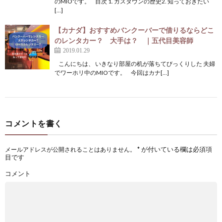
のMIOです。 目次 1. ガスタウンの歴史2. 知っておきたい
[…]
【カナダ】おすすめバンクーバーで借りるならどこ
のレンタカー？ 大手は？ ｜五代目美容師
2019.01.29
こんにちは、 いきなり部屋の机が落ちてびっくりした 夫婦
でワーホリ中のMIOです。 今回はカナ[…]
コメントを書く
*
が付いている欄は必須項
メールアドレスが公開されることはありません。
目です
コメント