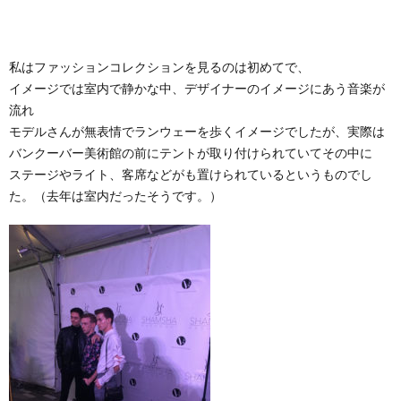
私はファッションコレクションを見るのは初めてで、
イメージでは室内で静かな中、デザイナーのイメージにあう音楽が
流れ
モデルさんが無表情でランウェーを歩くイメージでしたが、実際は
バンクーバー美術館の前にテントが取り付けられていてその中に
ステージやライト、客席などがも置けられているというものでし
た。（去年は室内だったそうです。）