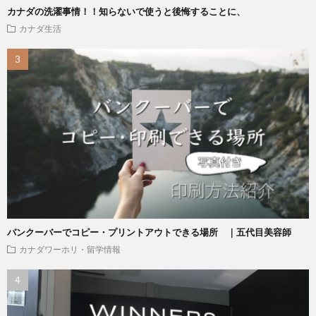
カナダの洗濯事情！！知らないで使うと後悔することに、
カナダ生活
バンクーバーでコピー・プリントアウトできる場所 ｜五代目美容師
カナダワーホリ・留学情報