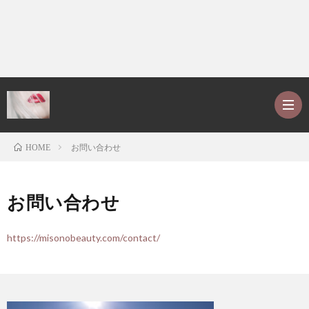
お問い合わせ
HOME
ホ
お問い合わせ
ー
P
https://misonobeauty.com/contact/
ム
r
ア
o
レ