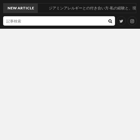
NEW ARTICLE
ジアミンアレルギーとの付き合い方-私の経験と、現状報告