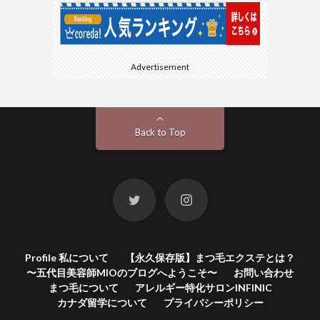
Advertisement
Back to Top
Profile 私について
【永久保存版】まつ毛エクステとは？
〜五代目美容師MIOのブログへようこそ〜
お問い合わせ
まつ毛について
アレルギー特化サロンINFINIC
カナダ留学について
プライバシーポリシー