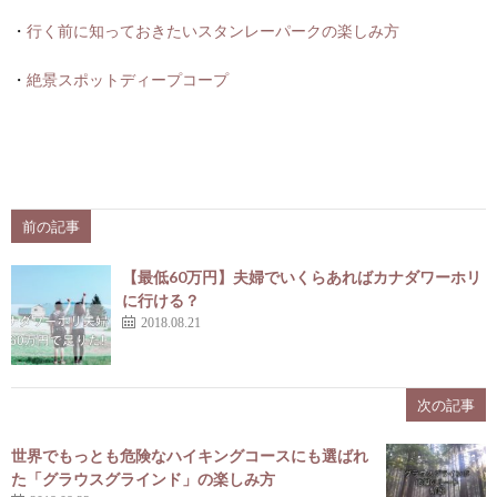
・
行く前に知っておきたいスタンレーパークの楽しみ方
・
絶景スポットディープコープ
前の記事
【最低60万円】夫婦でいくらあればカナダワーホリ
に行ける？
2018.08.21
次の記事
世界でもっとも危険なハイキングコースにも選ばれ
た「グラウスグラインド」の楽しみ方