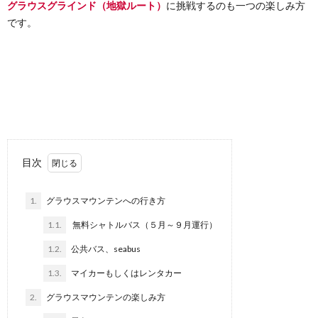
グラウスグラインド（地獄ルート）
に挑戦するのも一つの楽しみ方
です。
目次
1.
グラウスマウンテンへの行き方
1.1.
無料シャトルバス（５月～９月運行）
1.2.
公共バス、seabus
1.3.
マイカーもしくはレンタカー
2.
グラウスマウンテンの楽しみ方