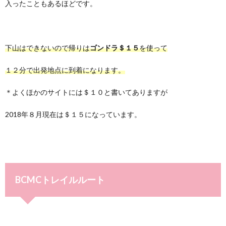
入ったこともあるほどです。
下山はできないので帰りは
ゴンドラ＄１５
を使って
１２分で出発地点に到着になります。
＊よくほかのサイトには＄１０と書いてありますが
2018年８月現在は＄１５になっています。
BCMCトレイルルート