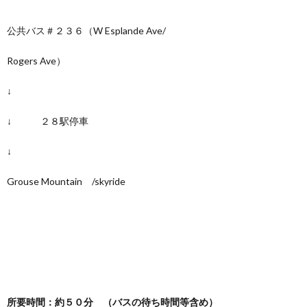
公共バス＃２３６（W Esplande Ave/
Rogers Ave）
↓
↓ ２８駅停車
↓
Grouse Mountain /skyride
所要時間：約５０分 （バスの待ち時間等含め）