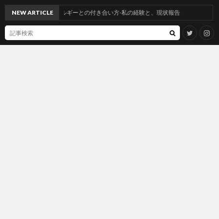
ジアミンアレルギーとの付き合い方-私の経験と、現状報告
NEW ARTICLE