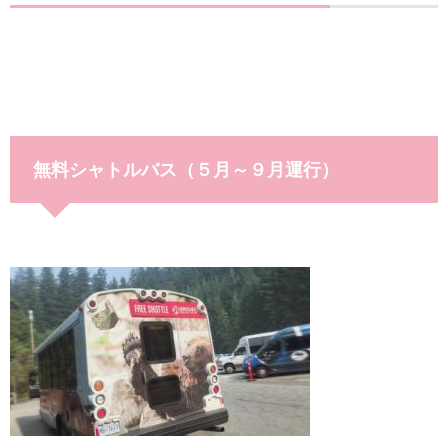
無料シャトルバス（５月～９月運行）