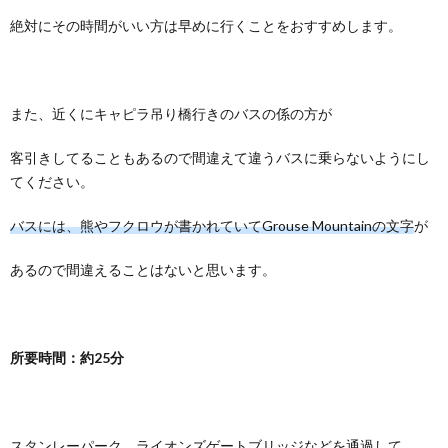
絶対にその時間がいい方は早めに行くことをおすすめします。
また、近くにキャピラ吊り橋行きのバスの係の方が
客引きしてることもあるので間違えて違うバスに乗らないようにし
てください。
バスには、熊やフクロウが書かれていてGrouse Mountainの文字
が
あるので間違えることはないと思います。
所要時間：約25分
スタンレーパーク、ライオンズゲートブリッジなどを通過して