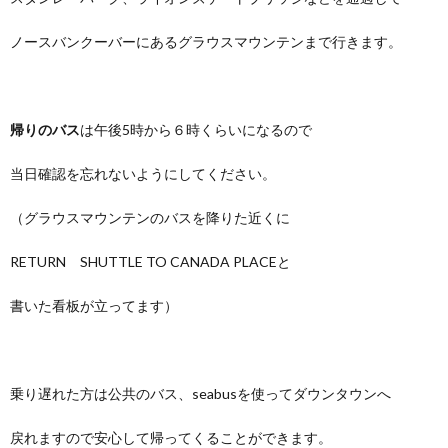
ノースバンクーバーにあるグラウスマウンテンまで行きます。
帰りのバス
は午後5時から６時くらいになるので
当日確認を忘れないようにしてください。
（グラウスマウンテンのバスを降りた近くに
RETURN SHUTTLE TO CANADA PLACEと
書いた看板が立ってます）
乗り遅れた方は公共のバス、seabusを使ってダウンタウンへ
戻れますので安心して帰ってくることができます。