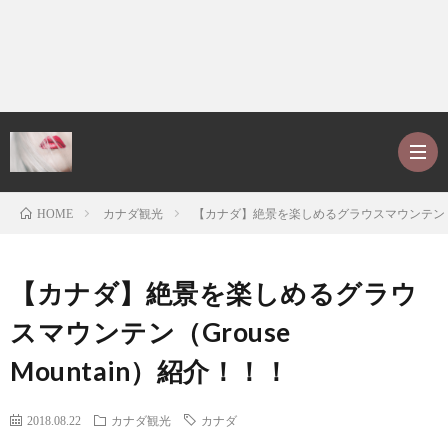
カナダ観光
【カナダ】絶景を楽しめるグラウスマウンテン（Gro
HOME
ホ
【カナダ】絶景を楽しめるグラウ
ー
P
スマウンテン（Grouse
Mountain）紹介！！！
ム
r
ア
2018.08.22
カナダ観光
カナダ
o
レ