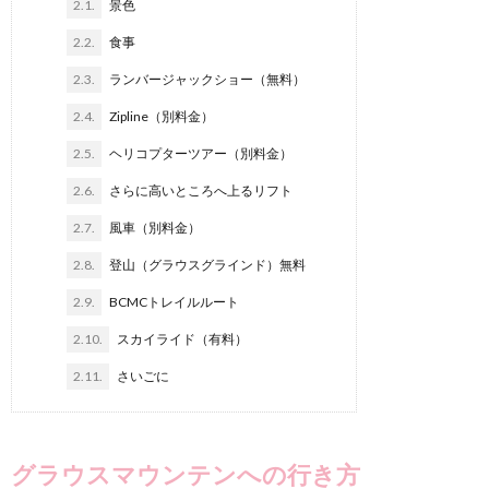
2.1.
景色
2.2.
食事
2.3.
ランバージャックショー（無料）
2.4.
Zipline（別料金）
2.5.
ヘリコプターツアー（別料金）
2.6.
さらに高いところへ上るリフト
2.7.
風車（別料金）
2.8.
登山（グラウスグラインド）無料
2.9.
BCMCトレイルルート
2.10.
スカイライド（有料）
2.11.
さいごに
グラウスマウンテンへの行き方