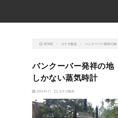
カナダ観光
バンクーバー発祥の地
HOME
バンクーバー発祥の地
しかない蒸気時計
2019.03.17
カナダ観光