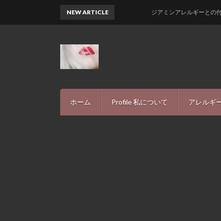
NEW ARTICLE
ジアミンアレルギーとの付き合い方-
ホーム
Profile 私について
アレルギー
アレルギ
INFIN
プライバ