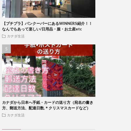
【プチプラ】バンクーバーにあるWINNERS紹介！！
なんでもあって楽しい/日用品・服・お土産etc
カナダ生活
カナダから日本へ手紙・カードの送り方（宛名の書き
方、郵送方法、配達日数,＊クリスマスカードなど）
カナダ生活