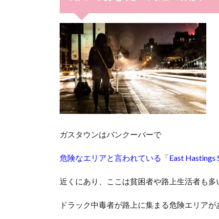
ガスタウンはバンクーバーで
危険なエリアと言われている「East Hastings St.
近くにあり、ここは貧困者や路上生活者も多
ドラック中毒者が路上に集まる危険エリアが