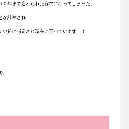
６０年まで忘れられた存在になってしまった。
とが計画され
て史跡に指定され現在に至っています！！
で、