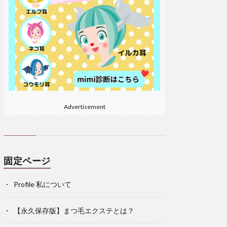
Advertisement
固定ページ
Profile 私について
【永久保存版】まつ毛エクステとは？