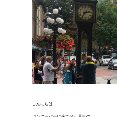
こんにちは
バンクーバーに来て８ケ月目の