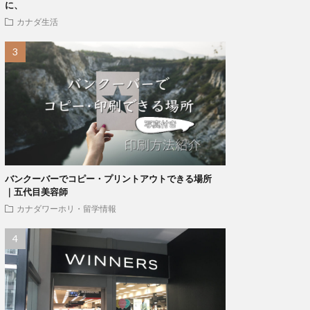
に、
カナダ生活
バンクーバーでコピー・プリントアウトできる場所
｜五代目美容師
カナダワーホリ・留学情報