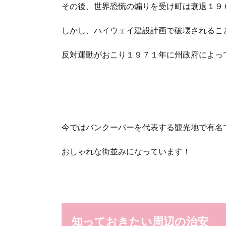
その後、世界恐慌の煽りを受け町は衰退１９
しかし、ハイウェイ建設計画で破壊されるこ
反対運動がおこり１９７１年に州政府によっ
今ではバンクーバーを代表する観光地で有名
おしゃれな街並みになっています！
知っておきたい周辺の治安