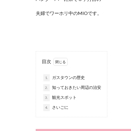
夫婦でワーホリ中のMIOです。
目次
ガスタウンの歴史
1.
知っておきたい周辺の治安
2.
観光スポット
3.
さいごに
4.