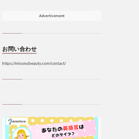
Advertisement
お問い合わせ
https://misonobeauty.com/contact/