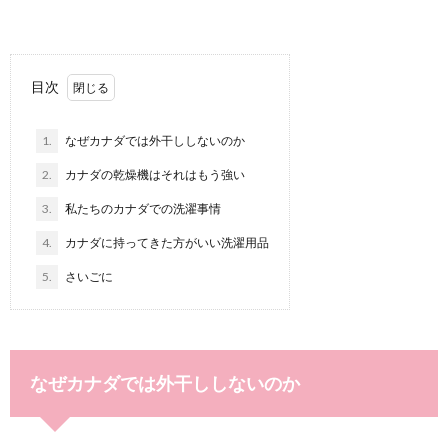
目次
1.
なぜカナダでは外干ししないのか
2.
カナダの乾燥機はそれはもう強い
3.
私たちのカナダでの洗濯事情
4.
カナダに持ってきた方がいい洗濯用品
5.
さいごに
なぜカナダでは外干ししないのか