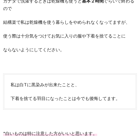
カナダで洗濯するときは乾燥機も使うと
基本２時間
ぐらいで終わる
ので
結構楽で私は乾燥機を使う暮らしをやめられなくなってますが、
使う際は十分気をつけてお気に入りの服や下着を捨てることに
ならないようにしてください。
私は白Tに黒染みが出来たことと、
下着を捨てる羽目になったことは今でも後悔してます。
*白いものは特に注意した方がいいと思います。