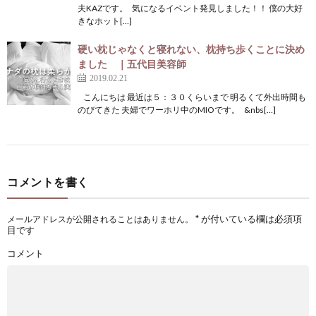
夫KAZです。 気になるイベント発見しました！！ 僕の大好
きなホット[…]
硬い枕じゃなくと寝れない、枕持ち歩くことに決め
ました ｜五代目美容師
2019.02.21
こんにちは 最近は５：３０くらいまで 明るくて外出時間も
のびてきた 夫婦でワーホリ中のMIOです。 &nbs[…]
コメントを書く
*
が付いている欄は必須項
メールアドレスが公開されることはありません。
目です
コメント