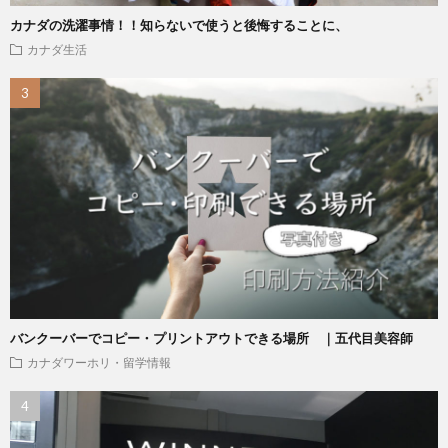
カナダの洗濯事情！！知らないで使うと後悔することに、
カナダ生活
バンクーバーでコピー・プリントアウトできる場所 ｜五代目美容師
カナダワーホリ・留学情報