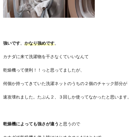
強いです
。
かなり強めです
。
カナダに来て洗濯物を干さなくていいなんて
乾燥機って便利！！っと思ってましたが、
何個か持ってきていた洗濯ネットのうちの２個のチャック部分が
速攻壊れました。たぶん２、３回しか使ってなかったと思います。
乾燥機によっても強さが違う
と思うので