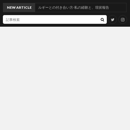
ジアミンアレルギーとの付き合い方-私の経験と、現状報告
NEW ARTICLE