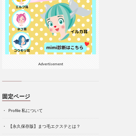
Advertisement
固定ページ
Profile 私について
【永久保存版】まつ毛エクステとは？