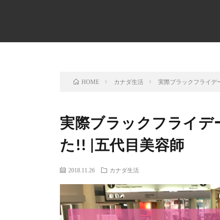
カナダ生活
実際ブラックフライデー
HOME
実際ブラックフライデ
た!! |五代目美容師
2018.11.26
カナダ生活