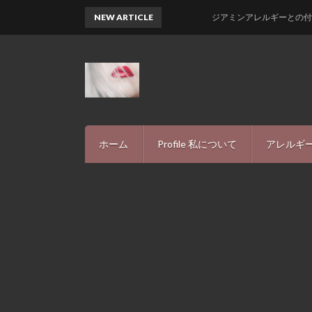
NEW ARTICLE
ジアミンアレルギーとの付き合い方-私
ホーム
Profile 私について
アレルギー
アレルギ
INFIN
プライバ