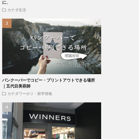
に、
カナダ生活
バンクーバーでコピー・プリントアウトできる場所
｜五代目美容師
カナダワーホリ・留学情報