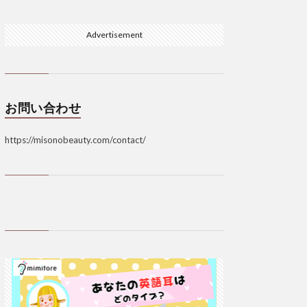
Advertisement
お問い合わせ
https://misonobeauty.com/contact/