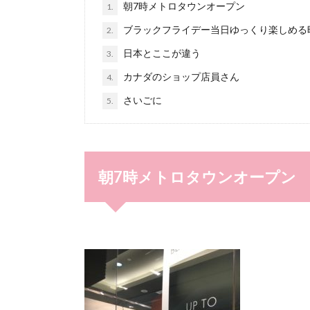
朝7時メトロタウンオープン
1.
ブラックフライデー当日ゆっくり楽しめる
2.
日本とここが違う
3.
カナダのショップ店員さん
4.
さいごに
5.
朝7時メトロタウンオープン