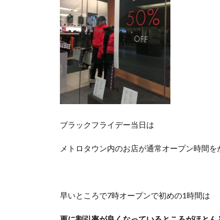
ブラックフライデー当日は
メトロタウン内のお店が通常オープン時間を
早いところで7時オープンで初めの1時間は
更に割引率が良くなっているところがほとん