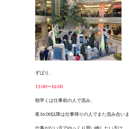
ずばり、
11:00〜16:00
朝早くは仕事前の人で混み、
夜16:00以降は仕事帰りの人でまた混み合い
仕事がない方でゆっくり買い物したい方は