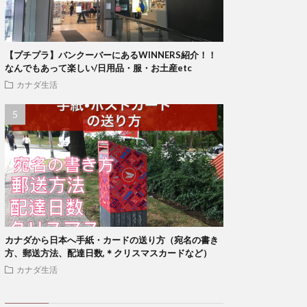
【プチプラ】バンクーバーにあるWINNERS紹介！！
なんでもあって楽しい/日用品・服・お土産etc
カナダ生活
カナダから日本へ手紙・カードの送り方（宛名の書き
方、郵送方法、配達日数,＊クリスマスカードなど）
カナダ生活