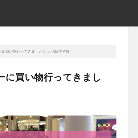
に買い物行ってきました!! |五代目美容師
ーに買い物行ってきまし