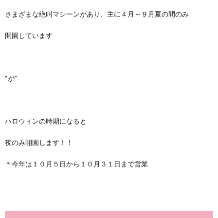
さまざまな絶叫マシーンがあり、主に４月～９月夏の間のみ
開園しています
“が”
ハロウィンの時期になると
夜のみ開園します！！
＊今年は１０月５日から１０月３１日まで営業