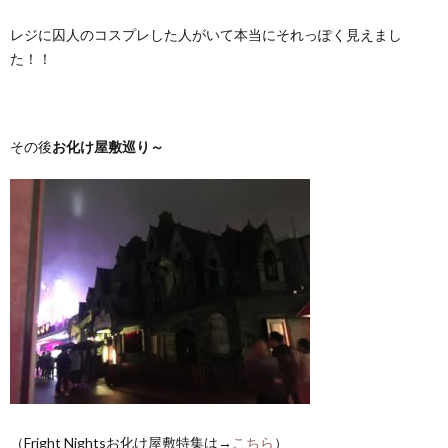
レジに囚人のコスプレした人がいて本当にそれっぽく見えまし
た！！
その後
お化け屋敷巡り～
（Fright Nightsお化け屋敷特集は→
こちら
）