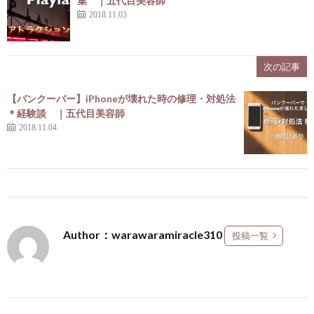
集 ｜五代目美容師
2018.11.03
次の記事
【バンクーバー】iPhoneが壊れた時の修理・対処法
＊経験談 ｜五代目美容師
2018.11.04
Author：warawaramiracle310
投稿一覧