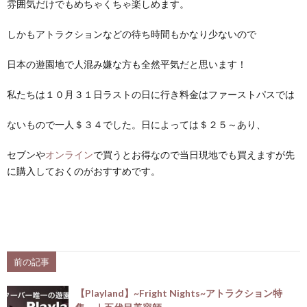
雰囲気だけでもめちゃくちゃ楽しめます。
しかもアトラクションなどの待ち時間もかなり少ないので
日本の遊園地で人混み嫌な方も全然平気だと思います！
私たちは１０月３１日ラストの日に行き料金はファーストパスでは
ないもので一人＄３４でした。日によっては＄２５～あり、
セブンや
オンライン
で買うとお得なので当日現地でも買えますが先
に購入しておくのがおすすめです。
前の記事
【Playland】~Fright Nights~アトラクション特