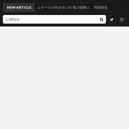
アミンアレルギーとの付き合い方-私の経験と、現状報告
NEW ARTICLE