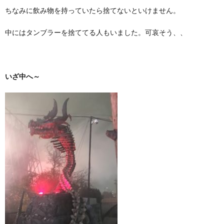
ちなみに飲み物を持っていたら捨てないといけません。
中にはタンブラーを捨ててる人もいました。可哀そう、、
いざ中へ～