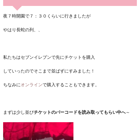
夜７時開園で７：３０くらいに行きましたが
やはり長蛇の列、、
私たちはセブンイレブンで先にチケットを購入
していったのでそこまで並ばずにすみました！
ちなみに
オンライン
で購入することもできます。
まずは少し並び
チケットのバーコードを読み取ってもらい中へ
～