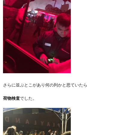
さらに並ぶとこがあり何の列かと思ていたら
荷物検査
でした。