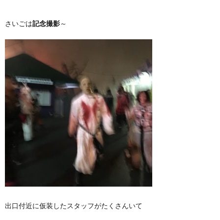
さいごは
記念撮影
～
出口付近に仮装したスタッフがたくさんいて