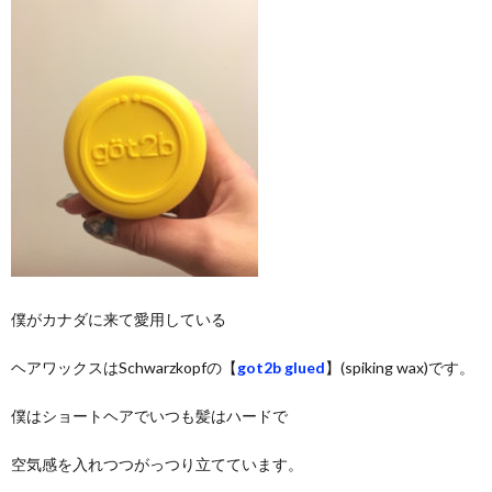
僕がカナダに来て愛用している
ヘアワックスはSchwarzkopfの【
got2b glued
】(spiking wax)です。
僕はショートヘアでいつも髪はハードで
空気感を入れつつがっつり立てています。