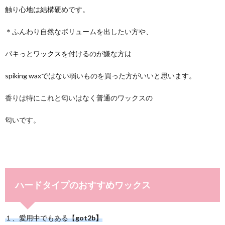
触り心地は結構硬めです。
＊ふんわり自然なボリュームを出したい方や、
パキっとワックスを付けるのが嫌な方は
spiking waxではない弱いものを買った方がいいと思います。
香りは特にこれと匂いはなく普通のワックスの
匂いです。
ハードタイプのおすすめワックス
１、愛用中でもある【
got2b】