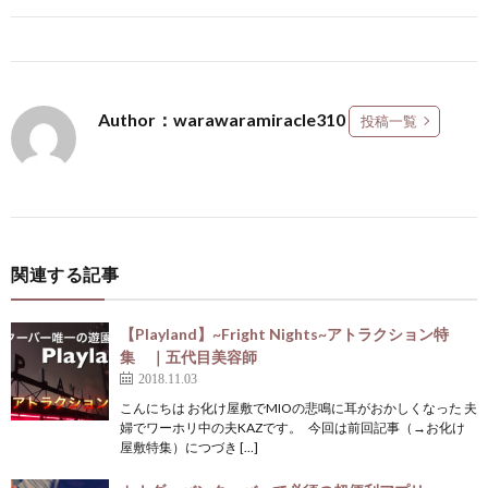
Author：warawaramiracle310
投稿一覧
関連する記事
【Playland】~Fright Nights~アトラクション特
集 ｜五代目美容師
2018.11.03
こんにちは お化け屋敷でMIOの悲鳴に耳がおかしくなった 夫
婦でワーホリ中の夫KAZです。 今回は前回記事（→お化け
屋敷特集）につづき […]