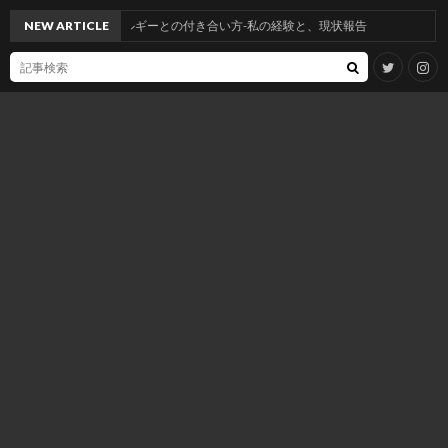
アミンアレルギーとの付き合い方-私の経験と、現状報告
NEW ARTICLE