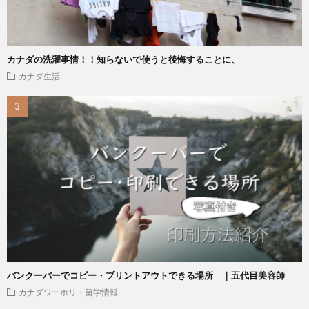
カナダの洗濯事情！！知らないで使うと後悔することに、
カナダ生活
バンクーバーでコピー・プリントアウトできる場所 ｜五代目美容師
カナダワーホリ・留学情報