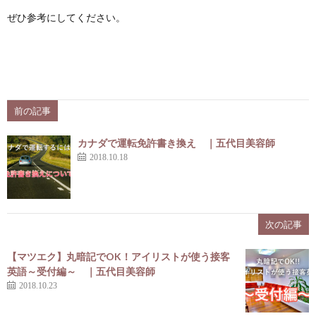
ぜひ参考にしてください。
前の記事
カナダで運転免許書き換え ｜五代目美容師
2018.10.18
次の記事
【マツエク】丸暗記でOK！アイリストが使う接客
英語～受付編～ ｜五代目美容師
2018.10.23