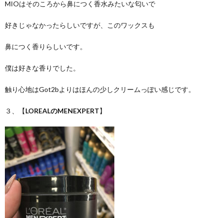
MIOはそのころから鼻につく香水みたいな匂いで
好きじゃなかったらしいですが、このワックスも
鼻につく香りらしいです。
僕は好きな香りでした。
触り心地はGot2bよりはほんの少しクリームっぽい感じです。
３、【
LOREALのMENEXPERT
】