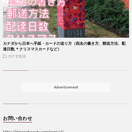
カナダから日本へ手紙・カードの送り方（宛名の書き方、郵送方法、配
達日数,＊クリスマスカードなど）
カナダ生活
Advertisement
お問い合わせ
https://misonobeauty.com/contact/