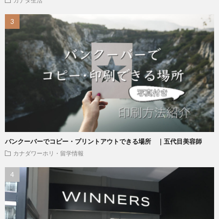
カナダ生活
バンクーバーでコピー・プリントアウトできる場所 ｜五代目美容師
カナダワーホリ・留学情報