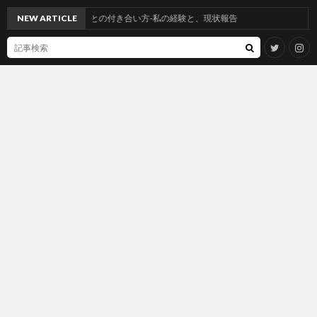
ンアレルギーとの付き合い方-私の経験と、現状報告
NEW ARTICLE