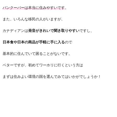
バンクーバーは本当に住みやすいです
。
また、いろんな移民の人がいますが、
カナディアンは
発音がきれいで聞き取りやすい
ですし、
日本食や日本の商品が手軽に手に入る
ので
基本的に住んでいて困ることがないです。
ベターですが、初めてワーホリに行くという方は
まずは住みよい環境の国を選んでみてはいかがでしょうか！