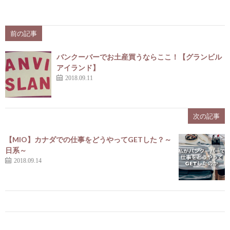
前の記事
バンクーバーでお土産買うならここ！【グランビル
アイランド】
2018.09.11
次の記事
【MIO】カナダでの仕事をどうやってGETした？～
日系～
2018.09.14