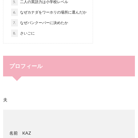
5.
二人の英語力は小学校レベル
6.
なぜカナダをワーホリの場所に選んだか
7.
なぜバンクーバーに決めたか
8.
さいごに
プロフィール
夫
名前 KAZ