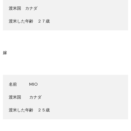
渡米国 カナダ
渡米した年齢 ２７歳
嫁
名前 MIO
渡米国 カナダ
渡米した年齢 ２５歳