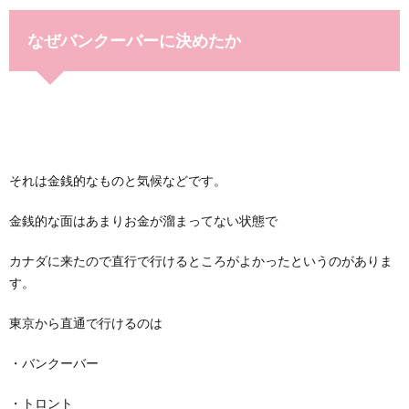
なぜバンクーバーに決めたか
それは金銭的なものと気候などです。
金銭的な面はあまりお金が溜まってない状態で
カナダに来たので直行で行けるところがよかったというのがありま
す。
東京から直通で行けるのは
・バンクーバー
・トロント