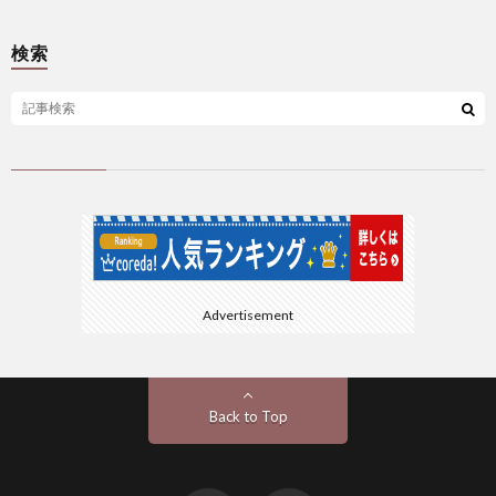
検索
Advertisement
Back to Top