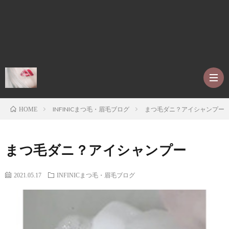
INFINICまつ毛・眉毛ブログ
まつ毛ダニ？アイシャンプー
HOME
ホ
まつ毛ダニ？アイシャンプー
ー
P
2021.05.17
INFINICまつ毛・眉毛ブログ
ム
r
ア
o
レ