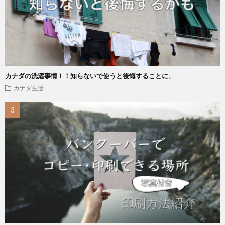
カナダの洗濯事情！！知らないで使うと後悔することに、
カナダ生活