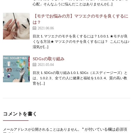
心配」そんなふうに悩んだことはありませんか[…]
【モチでお悩みの方】マツエクのモチを良くするに
は？
2021.06.06
目次 1. マツエクのモチを良くするには？1.0.0.1. ★モチが良
くなる方法★ マツエクのモチを良くするには？ こんにちは♪
湿気が[…]
SDGsの取り組み
2021.05.04
目次 1. SDGsの取り組み1.0.1. SDGs（エスディージーズ）と
は、1.0.2. 3、全ての人に健康と福祉を1.0.3. 4、質の高い教
育を[…]
コメントを書く
*
が付いている欄は必須項
メールアドレスが公開されることはありません。