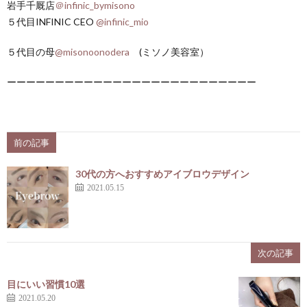
岩手千厩店
＠infinic_bymisono
５代目INFINIC CEO
@infinic_mio
５代目の母
@misonoonodera
(ミソノ美容室）
ーーーーーーーーーーーーーーーーーーーーーーーーーー
前の記事
30代の方へおすすめアイブロウデザイン
2021.05.15
次の記事
目にいい習慣10選
2021.05.20