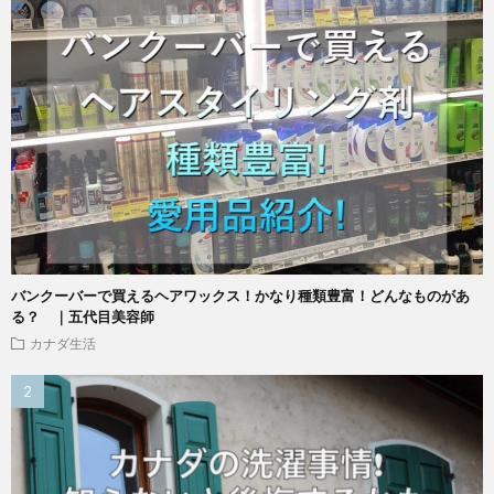
バンクーバーで買えるヘアワックス！かなり種類豊富！どんなものがあ
る？ ｜五代目美容師
カナダ生活