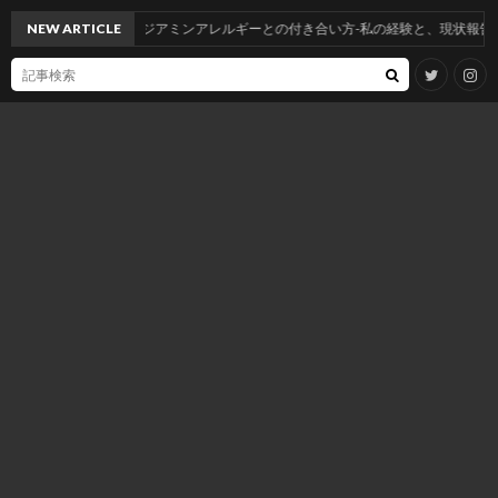
NEW ARTICLE
ジアミンアレルギーとの付き合い方-私の経験と、現状報告