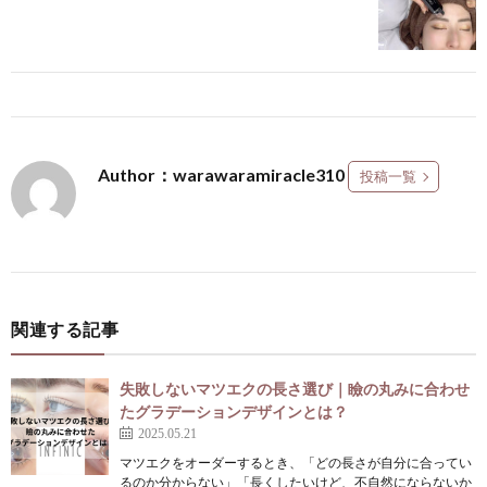
Author：warawaramiracle310
投稿一覧
関連する記事
失敗しないマツエクの長さ選び｜瞼の丸みに合わせ
たグラデーションデザインとは？
2025.05.21
マツエクをオーダーするとき、「どの長さが自分に合ってい
るのか分からない」「長くしたいけど、不自然にならないか