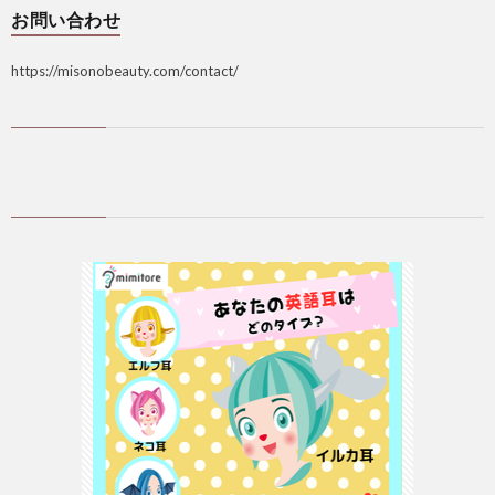
お問い合わせ
https://misonobeauty.com/contact/