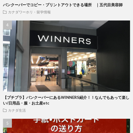
バンクーバーでコピー・プリントアウトできる場所 ｜五代目美容師
カナダワーホリ・留学情報
【プチプラ】バンクーバーにあるWINNERS紹介！！なんでもあって楽し
い/日用品・服・お土産etc
カナダ生活