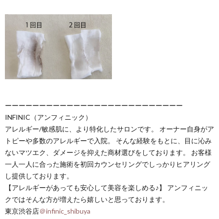
ーーーーーーーーーーーーーーーーーーーーーーーーーー
INFINIC（アンフィニック）
アレルギー/敏感肌に、より特化したサロンです。 オーナー自身がア
トピーや多数のアレルギーで入院。 そんな経験をもとに、目に沁み
ないマツエク、ダメージを抑えた商材選びをしております。 お客様
一人一人に合った施術を初回カウンセリングでしっかりヒアリング
し提供しております。
【アレルギーがあっても安心して美容を楽しめる♪】 アンフィニッ
クではそんな方が増えたら嬉しいと思っております。
東京渋谷店
＠infinic_shibuya