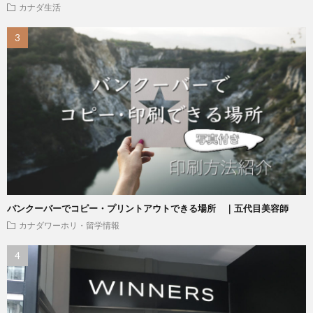
カナダ生活
バンクーバーでコピー・プリントアウトできる場所 ｜五代目美容師
カナダワーホリ・留学情報