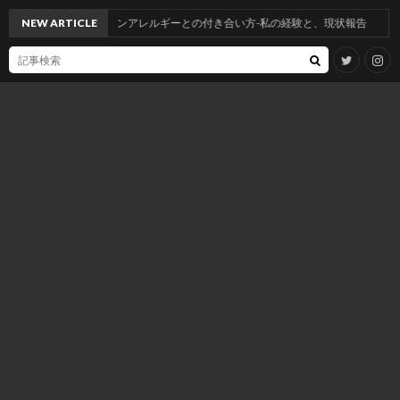
NEW ARTICLE
ジアミンアレルギーとの付き合い方-私の経験と、現状報告