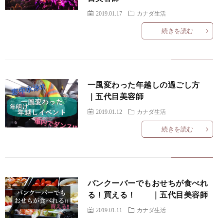
2019.01.17
カナダ生活
続きを読む
一風変わった年越しの過ごし方
｜五代目美容師
2019.01.12
カナダ生活
続きを読む
バンクーバーでもおせちが食べれ
る！買える！ ｜五代目美容師
2019.01.11
カナダ生活