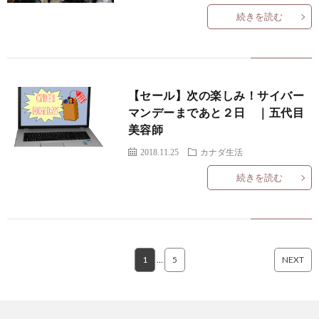
続きを読む
【セール】次の楽しみ！サイバー
マンデーまであと２日 ｜五代目
美容師
2018.11.25
カナダ生活
続きを読む
1
…
5
NEXT