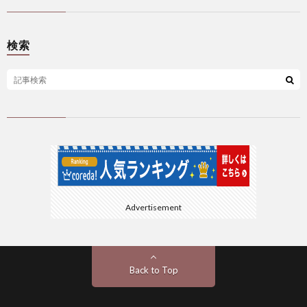
検索
Advertisement
Back to Top