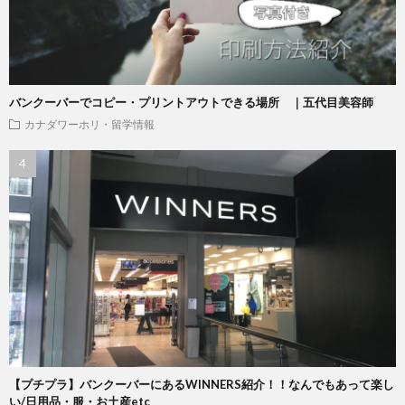
バンクーバーでコピー・プリントアウトできる場所 ｜五代目美容師
カナダワーホリ・留学情報
【プチプラ】バンクーバーにあるWINNERS紹介！！なんでもあって楽し
い/日用品・服・お土産etc