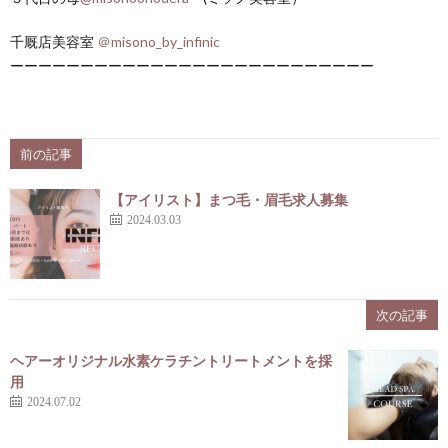
千厩店美容室
＠misono_by_infinic
ーーーーーーーーーーーーーーーーーーーーーーーーーー
前の記事
【アイリスト】まつ毛・眉毛求人募集
2024.03.03
次の記事
ヘアーオリジナル水素ケラチントリートメントを採
用
2024.07.02