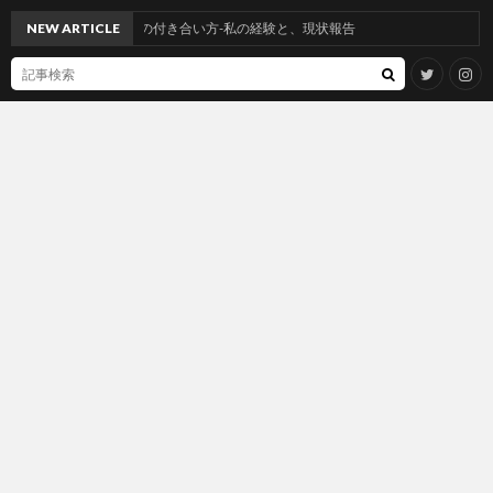
ンアレルギーとの付き合い方-私の経験と、現状報告
NEW ARTICLE