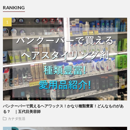
RANKING
バンクーバーで買えるヘアワックス！かなり種類豊富！どんなものがあ
る？ ｜五代目美容師
カナダ生活