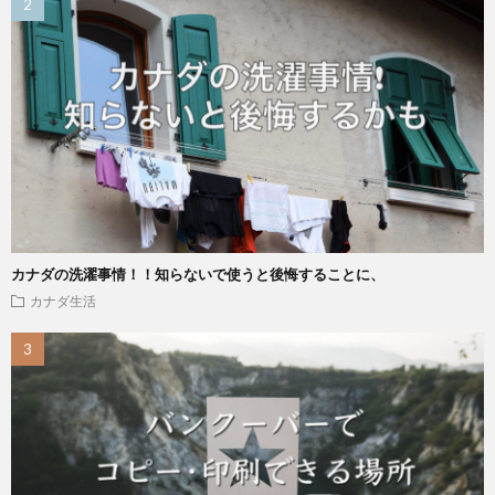
カナダの洗濯事情！！知らないで使うと後悔することに、
カナダ生活