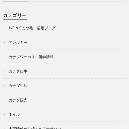
カテゴリー
INFINICまつ毛・眉毛ブログ
アレルギー
カナダワーホリ・留学情報
カナダ仕事
カナダ生活
カナダ観光
ネイル
大正時代から続くヘアーサロン