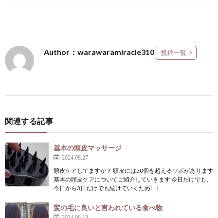
Author：warawaramiracle310
投稿一覧
関連する記事
基本の頭皮マッサージ
2024.08.27
頭皮ケアしてますか？ 頭皮には50個を超えるツボがあります
基本の頭皮ケアについてご紹介していきます 今日だけでも、
今日から3日だけでも続けていくため[…]
髪の毛に良いと言われている食べ物
2024.08.13