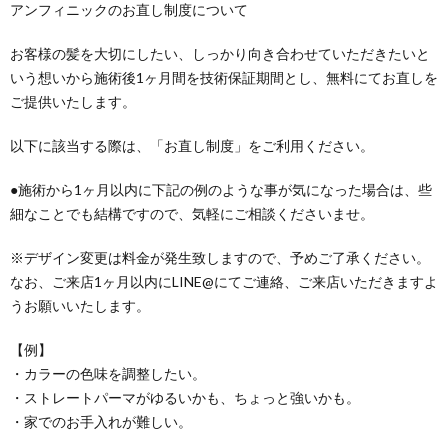
アンフィニックのお直し制度について
お客様の髪を大切にしたい、しっかり向き合わせていただきたいと
いう想いから施術後1ヶ月間を技術保証期間とし、無料にてお直しを
ご提供いたします。
以下に該当する際は、「お直し制度」をご利用ください。
●施術から1ヶ月以内に下記の例のような事が気になった場合は、些
細なことでも結構ですので、気軽にご相談くださいませ。
※デザイン変更は料金が発生致しますので、予めご了承ください。
なお、ご来店1ヶ月以内にLINE@にてご連絡、ご来店いただきますよ
うお願いいたします。
【例】
・カラーの色味を調整したい。
・ストレートパーマがゆるいかも、ちょっと強いかも。
・家でのお手入れが難しい。