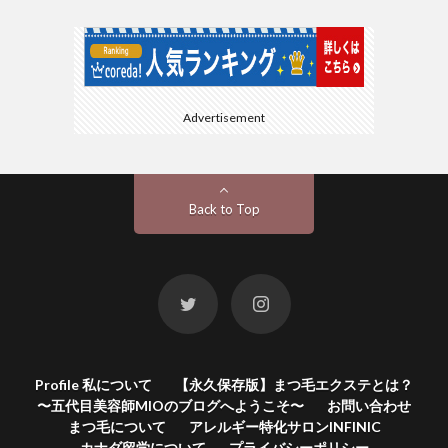
Advertisement
Back to Top
Profile 私について
【永久保存版】まつ毛エクステとは？
〜五代目美容師MIOのブログへようこそ〜
お問い合わせ
まつ毛について
アレルギー特化サロンINFINIC
カナダ留学について
プライバシーポリシー