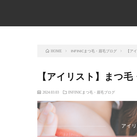
INFINICまつ毛・眉毛ブログ
【ア
HOME
【アイリスト】まつ毛
2024.03.03
INFINICまつ毛・眉毛ブログ