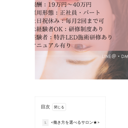
目次
<働き方を選べるサロン★>
1.