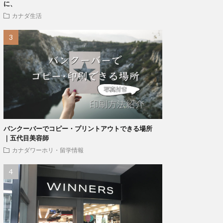
に、
カナダ生活
バンクーバーでコピー・プリントアウトできる場所
｜五代目美容師
カナダワーホリ・留学情報