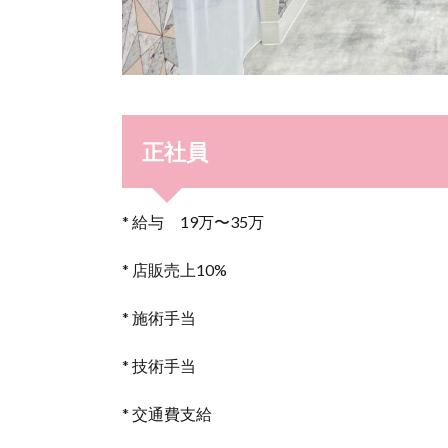
正社員
* 給与 19万〜35万
* 店販売上10%
* 施術手当
* 技術手当
* 交通費支給