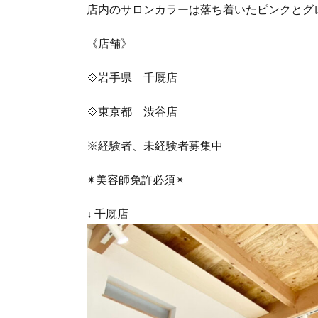
店内のサロンカラーは落ち着いたピンクとグ
《店舗》
💠岩手県 千厩店
💠東京都 渋谷店
※経験者、未経験者募集中
✴︎美容師免許必須✴︎
↓ 千厩店