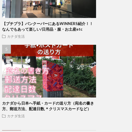
【プチプラ】バンクーバーにあるWINNERS紹介！！
なんでもあって楽しい/日用品・服・お土産etc
カナダ生活
カナダから日本へ手紙・カードの送り方（宛名の書き
方、郵送方法、配達日数,＊クリスマスカードなど）
カナダ生活