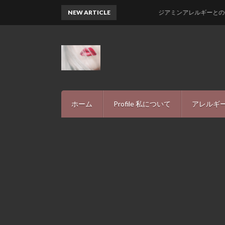
NEW ARTICLE
ジアミンアレルギーとの付き合い方-私
ホーム
Profile 私について
アレルギー
アレルギ
INFIN
プライバ