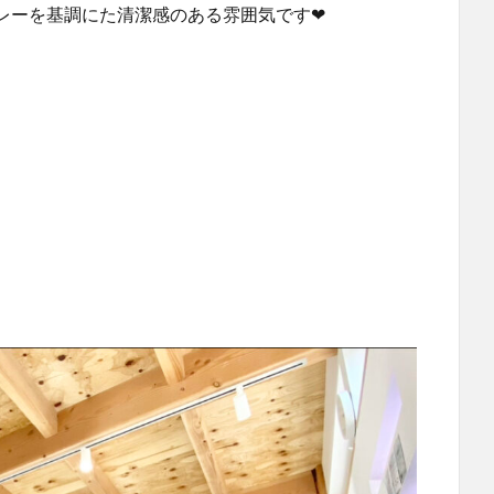
レーを基調にた清潔感のある雰囲気です❤︎