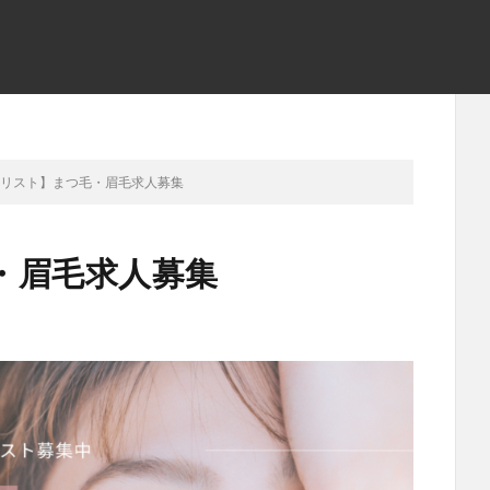
イリスト】まつ毛・眉毛求人募集
・眉毛求人募集