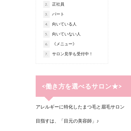
正社員
2.
パート
3.
向いている人
4.
向いていない人
5.
《メニュー》
6.
サロン見学も受付中！
7.
<働き方を選べるサロン★>
アレルギーに特化したまつ毛と眉毛サロン
目指すは、「目元の美容師」♪