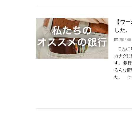
【ワー
した。
2018.08
こんにち
カナダに
す。 銀
ろんな情
た。 そ