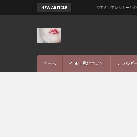
NEW ARTICLE
ジアミンアレルギーとの付き合い方-
ホーム
Profile 私について
アレルギー
アレルギ
INFIN
プライバ