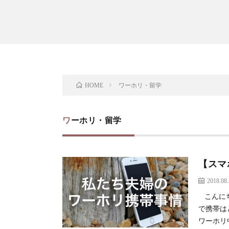
ワーホリ・留学
HOME
ワーホリ・留学
【スマ
2018.08
こんにち
で携帯は
ワーホリ