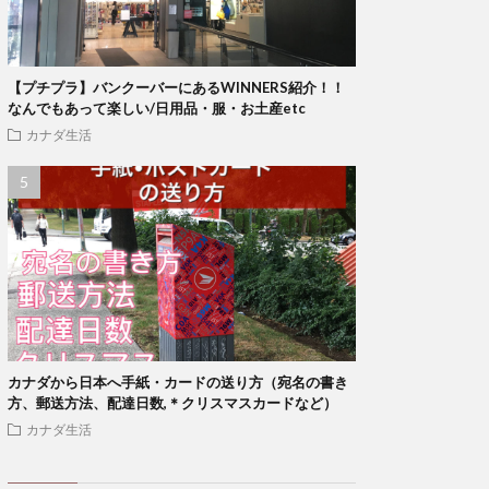
【プチプラ】バンクーバーにあるWINNERS紹介！！
なんでもあって楽しい/日用品・服・お土産etc
カナダ生活
カナダから日本へ手紙・カードの送り方（宛名の書き
方、郵送方法、配達日数,＊クリスマスカードなど）
カナダ生活