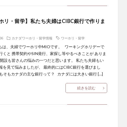
ホリ・留学】私たち夫婦はCIBC銀行で作りま
.06
カナダワーホリ・留学情報
ワーホリ・留学
は、夫婦でワーホリ中MIOです。 ワーキングホリデーで
行くと 携帯契約やSIN発行、家探し等やるべきことが ありま
行開設も皆さんの悩みの一つだと思います。 私たち夫婦もい
報を見て悩みましたが、 最終的にはCIBC銀行を選びまし
もそもカナダの主な銀行って？ カナダには大きい銀行 […]
続きを読む