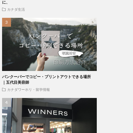
に、
カナダ生活
バンクーバーでコピー・プリントアウトできる場所
｜五代目美容師
カナダワーホリ・留学情報