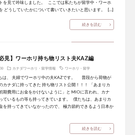
トを見て吟味しました。 ここでは私たちが留学中・ワーホ
を どうしていたかについて書いていきたいと思います。 […]
続きを読む
必見】ワーホリ持ち物リスト夫KAZ編
.30
カナダワーホリ・留学情報
ワーホリ・留学
は、 夫婦でワーホリ中の夫KAZです。 普段から荷物が
のカナダに持ってきた 持ち物リスト公開！！！ 「あまりカ
初期費用にお金をかけないように」と MIOに言われ、カナ
っているもの等も持ってきています。 僕たちは、あまりカ
金を持ってきていなかったので、 極力節約できるよう日本か
続きを読む