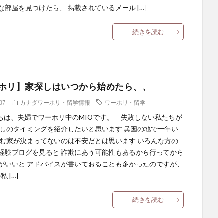
な部屋を見つけたら、 掲載されているメール […]
続きを読む
ホリ】家探しはいつから始めたら、、
.07
カナダワーホリ・留学情報
ワーホリ・留学
は、夫婦でワーホリ中のMIOです。 失敗しない私たちが
探しのタイミングを紹介したいと思います 異国の地で一年い
住む家が決まってないのは不安だとは思います いろんな方の
経験ブログを見ると 詐欺にあう可能性もあるから行ってから
がいいと アドバイスが書いておることも多かったのですが、
 […]
続きを読む