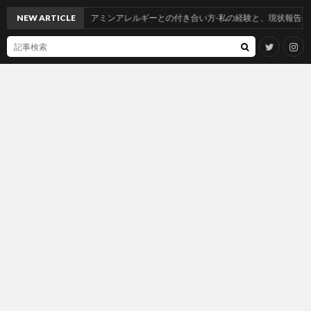
NEW ARTICLE
ジアミンアレルギーとの付き合い方-私の経験と、現状報告