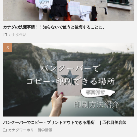
カナダの洗濯事情！！知らないで使うと後悔することに、
カナダ生活
バンクーバーでコピー・プリントアウトできる場所 ｜五代目美容師
カナダワーホリ・留学情報