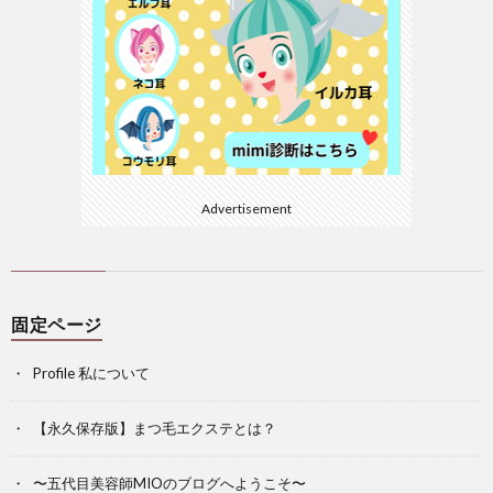
Advertisement
固定ページ
Profile 私について
【永久保存版】まつ毛エクステとは？
〜五代目美容師MIOのブログへようこそ〜