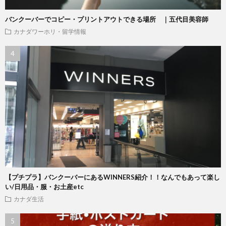
バンクーバーでコピー・プリントアウトできる場所 ｜五代目美容師
カナダワーホリ・留学情報
【プチプラ】バンクーバーにあるWINNERS紹介！！なんでもあって楽し
い/日用品・服・お土産etc
カナダ生活