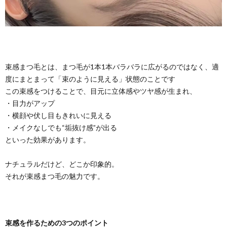
束感まつ毛とは、まつ毛が1本1本バラバラに広がるのではなく、適
度にまとまって「束のように見える」状態のことです
この束感をつけることで、目元に立体感やツヤ感が生まれ、
・目力がアップ
・横顔や伏し目もきれいに見える
・メイクなしでも“垢抜け感”が出る
といった効果があります。
ナチュラルだけど、どこか印象的。
それが束感まつ毛の魅力です。
束感を作るための3つのポイント