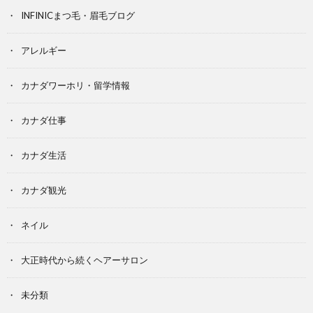
INFINICまつ毛・眉毛ブログ
アレルギー
カナダワーホリ・留学情報
カナダ仕事
カナダ生活
カナダ観光
ネイル
大正時代から続くヘアーサロン
未分類