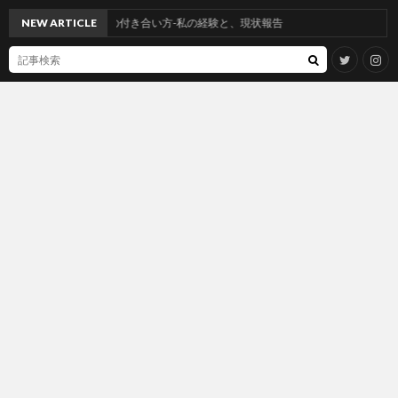
レルギーとの付き合い方-私の経験と、現状報告
NEW ARTICLE