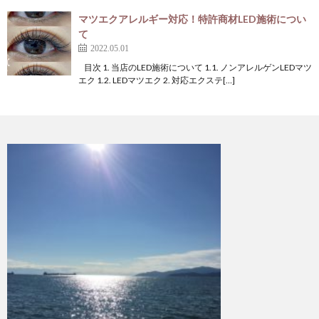
マツエクアレルギー対応！特許商材LED施術につい
て
2022.05.01
目次 1. 当店のLED施術について 1.1. ノンアレルゲンLEDマツ
エク 1.2. LEDマツエク 2. 対応エクステ[…]