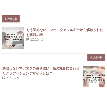
前の記事
もう諦めない！マツエクアレルギーから解放された
お客様の声
2025.04.16
次の記事
失敗しないマツエクの長さ選び｜瞼の丸みに合わせ
たグラデーションデザインとは？
2025.05.21